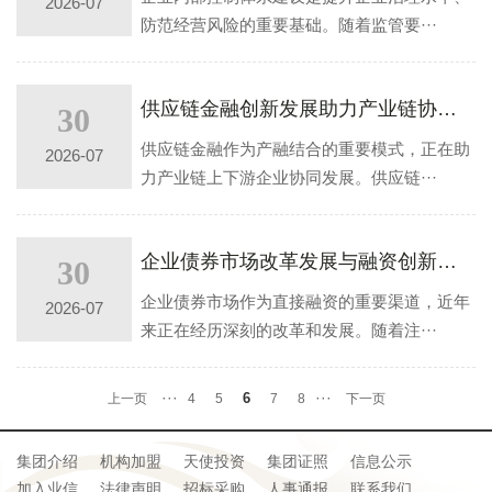
2026-07
防范经营风险的重要基础。随着监管要···
供应链金融创新发展助力产业链协同升级
30
供应链金融作为产融结合的重要模式，正在助
2026-07
力产业链上下游企业协同发展。供应链···
企业债券市场改革发展与融资创新趋势
30
企业债券市场作为直接融资的重要渠道，近年
2026-07
来正在经历深刻的改革和发展。随着注···
···
···
6
上一页
4
5
7
8
下一页
集团介绍
机构加盟
天使投资
集团证照
信息公示
加入业信
法律声明
招标采购
人事通报
联系我们