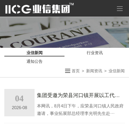
业信新闻
行业资讯
通知公告
首页
>
新闻资讯
>
业信新闻
集团受邀为荣县河口镇开展以工代赈项目专题宣讲
04
本网讯，8月4日下午，应荣县河口镇人民政府
2026-08
邀请，事业拓展部总经理李光明先生赴···