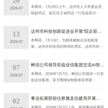
20
本网讯，7月20日上午，达州市人大常委会党
2026-07
组副书记、副主任王成同志一行莅临四川···
达州市科技创新促进会开展“院企双进•找矿挖宝”暨“科技体检+服务包”专场活动
13
本网讯，7月13日，为精准赋能企业创新发
2026-07
展，达州市科技局刘烨局长带队，达州市科···
树信公司领导莅临业信集团交流AI智能体应用
07
本网讯，2026年7月7日，树信公司领导一行莅
2026-07
临业信集团，双方围绕AI智能体应用展···
事业拓展部前往察雅县住建局开展项目对接
02
本网讯，2026年7月2日上午，集团事业拓展部