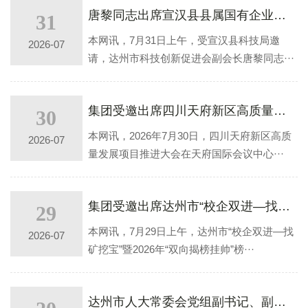
唐黎同志出席宣汉县县属国有企业科研投入业务培训会
31
本网讯，7月31日上午，受宣汉县科技局邀
2026-07
请，达州市科技创新促进会副会长唐黎同志···
集团受邀出席四川天府新区高质量发挥在那项目推进大会
30
本网讯，2026年7月30日，四川天府新区高质
2026-07
量发展项目推进大会在天府国际会议中心···
集团受邀出席达州市“校企双进—找矿挖宝” 暨2026年“双向揭榜挂帅”榜单发布仪式
29
本网讯，7月29日上午，达州市“校企双进—找
2026-07
矿挖宝”暨2026年“双向揭榜挂帅”榜···
达州市人大常委会党组副书记、副主任 王成同志莅临集团调研指导