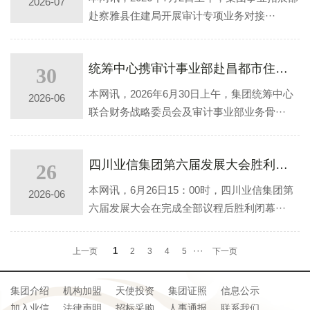
2026-07
赴察雅县住建局开展审计专项业务对接···
统筹中心携审计事业部赴昌都市住建局开展项目对接
30
本网讯，2026年6月30日上午，集团统筹中心
2026-06
联合财务战略委员会及审计事业部业务骨···
四川业信集团第六届发展大会胜利闭幕
26
本网讯，6月26日15：00时，四川业信集团第
2026-06
六届发展大会在完成全部议程后胜利闭幕···
···
1
上一页
2
3
4
5
下一页
集团介绍
机构加盟
天使投资
集团证照
信息公示
加入业信
法律声明
招标采购
人事通报
联系我们